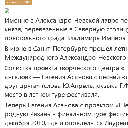
2 Декабря 2010
Именно в Александро-Невской лавре по
князя, перевезенные в Северную столиц
престольного града Владимира Императ
В июне в Санкт-Петербурге прошёл летн
Международного Александро-Невского 
Солистка проекта творческого центра «F
ангелов» — Евгения Асанова с песней «
друг друга» (слова Ю.Апрель, музыка Г.
место в летнем туре фестиваля.
Теперь Евгения Асанова с проектом «Шё
родную Рязань в финальном туре фестив
декабря 2010, где и определятся Лауреа