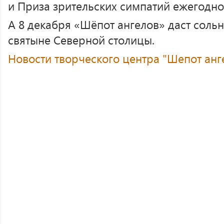
и Приза зрительских симпатий ежегодно
А 8 декабря «Шёпот ангелов» даст соль
святыне Северной столицы.
Новости творческого центра "Шепот анг