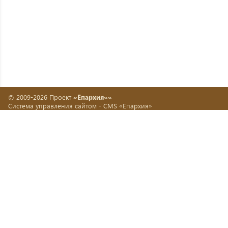
© 2009-2026 Проект
«Епархия»»
Система управления сайтом -
CMS «Епархия»