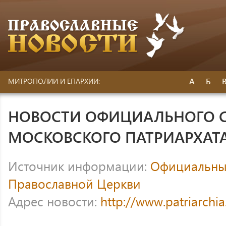
А
Б
МИТРОПОЛИИ И ЕПАРХИИ:
НОВОСТИ ОФИЦИАЛЬНОГО 
МОСКОВСКОГО ПАТРИАРХАТ
Источник информации:
Официальный
Православной Церкви
Адрес новости:
http://www.patriarchi