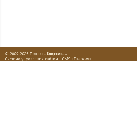
© 2009-2026 Проект
«Епархия»»
Система управления сайтом -
CMS «Епархия»