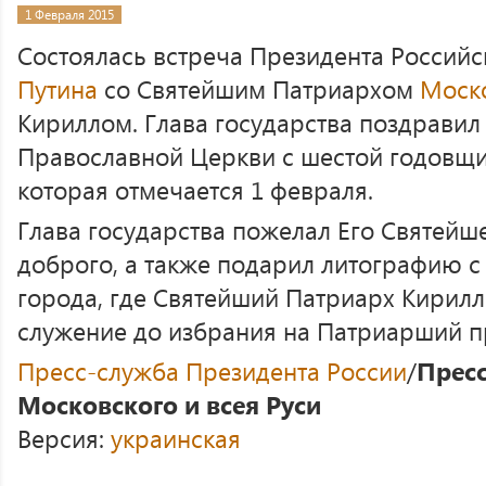
1 Февраля 2015
Состоялась встреча Президента Россий
Путина
со Святейшим Патриархом
Моск
Кириллом. Глава государства поздравил
Православной Церкви с шестой годовщи
которая отмечается 1 февраля.
Глава государства пожелал Его Святейше
доброго, а также подарил литографию 
города, где Святейший Патриарх Кирилл
служение до избрания на Патриарший п
Пресс-служба Президента России
/
Прес
Московского и всея Руси
Версия:
украинская