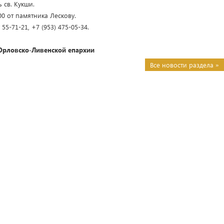
 св. Кукши.
0 от памятника Лескову.
 55-71-21, +7 (953) 475-05-34.
Орловско-Ливенской епархии
Все новости раздела »