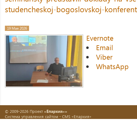
studencheskoj-bogoslovskoj-konferents
19 Мая 2026
Evernote
Email
Viber
WhatsApp
© 2009-2026 Проект
«Епархия»»
Система управления сайтом -
CMS «Епархия»