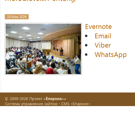
19 Мая 2026
Evernote
Email
Viber
WhatsApp
© 2009-2026 Проект
«Епархия»»
Система управления сайтом -
CMS «Епархия»