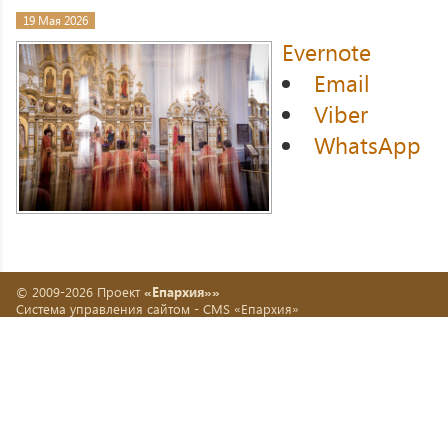
19 Мая 2026
Evernote
Email
Viber
WhatsApp
© 2009-2026 Проект
«Епархия»»
Система управления сайтом -
CMS «Епархия»