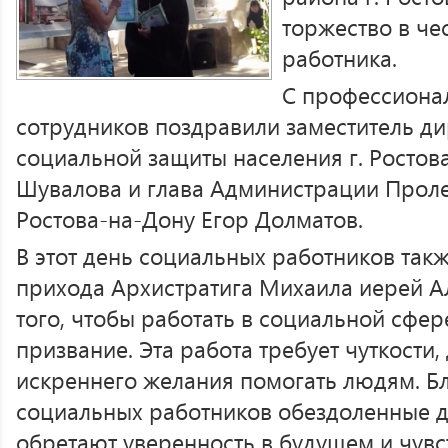
торжество в че
работника.
С профессиона
сотрудников поздравили заместитель д
социальной защиты населения г. Ростов
Шувалова и глава Администрации Проле
Ростова-на-Дону Егор Долматов.
В этот день социальных работников так
прихода Архистратига Михаила иерей Ал
того, чтобы работать в социальной сфер
призвание. Эта работа требует чуткости,
искреннего желания помогать людям. Бл
социальных работников обездоленные д
обретают уверенность в будущем и чувс