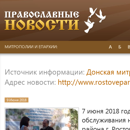
А
Б
МИТРОПОЛИИ И ЕПАРХИИ:
Источник информации:
Донская ми
Адрес новости:
http://www.rostovepar
9 Июня 2018
7 июня 2018 го
обслуживания 
района г. Рост