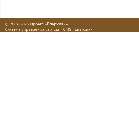
© 2009-2026 Проект
«Епархия»»
Система управления сайтом -
CMS «Епархия»