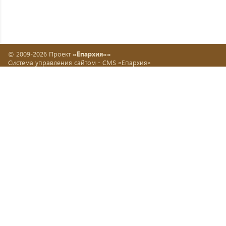
© 2009-2026 Проект
«Епархия»»
Система управления сайтом -
CMS «Епархия»