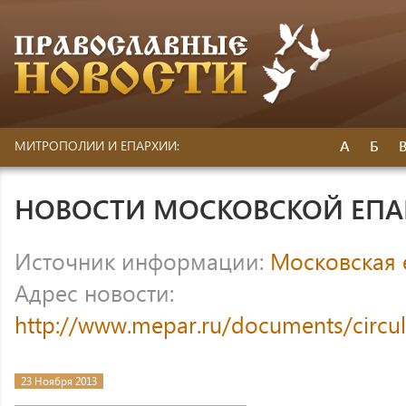
А
Б
МИТРОПОЛИИ И ЕПАРХИИ:
НОВОСТИ МОСКОВСКОЙ ЕП
Источник информации:
Московская 
Адрес новости:
http://www.mepar.ru/documents/circul
23 Ноября 2013