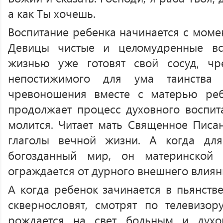
а как Ты хочешь.
Воспитание ребенка начинается с момен
Девицы чистые и целомудренные вс
жизнью уже готовят свой сосуд, чре
непостижимого для ума таинства
чревоношения вместе с матерью ре
продолжает процесс духовного воспита
молится. Читает мать Священное Писан
глаголы вечной жизни. А когда для
богозданный мир, он материнской
ограждается от дурного внешнего влиян
А когда ребенок зачинается в пьянстве
сквернословят, смотрят по телевизор
рождается на свет больным и духо