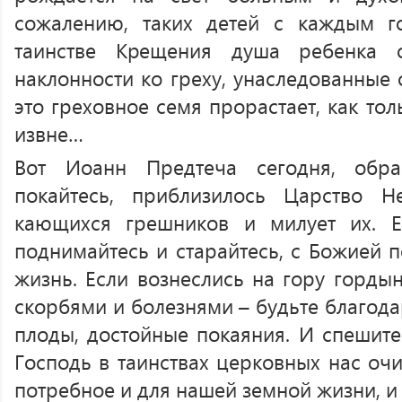
сожалению, таких детей с каждым г
таинстве Крещения душа ребенка о
наклонности ко греху, унаследованные 
это греховное семя прорастает, как тол
извне…
Вот Иоанн Предтеча сегодня, обра
покайтесь, приблизилось Царство Н
кающихся грешников и милует их. Е
поднимайтесь и старайтесь, с Божией 
жизнь. Если вознеслись на гору гордын
скорбями и болезнями – будьте благода
плоды, достойные покаяния. И спешите
Господь в таинствах церковных нас очи
потребное и для нашей земной жизни, и 