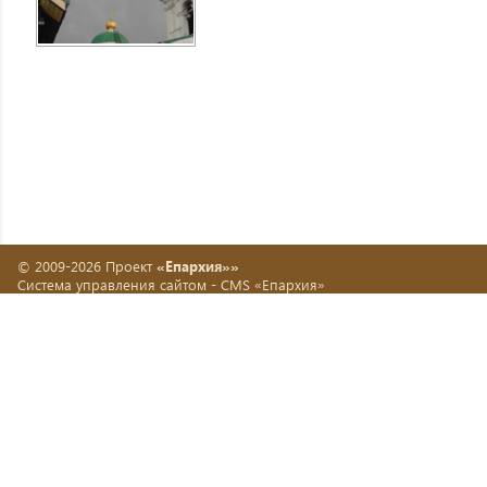
© 2009-2026 Проект
«Епархия»»
Система управления сайтом -
CMS «Епархия»