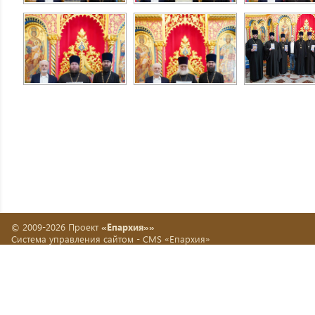
© 2009-2026 Проект
«Епархия»»
Система управления сайтом -
CMS «Епархия»