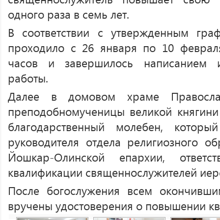
одного раза в семь лет.
В соответствии с утвержденным граф
проходило с 26 января по 10 феврал
часов и завершилось написанием и
работы.
Далее в домовом храме Правосла
преподобномученицы великой княгини
благодарственный молебен, которы
руководителя отдела религиозного об
Йошкар-Олинской епархии, ответс
квалификации священнослужителей иере
После богослужения всем окончивш
вручены удостоверения о повышении к