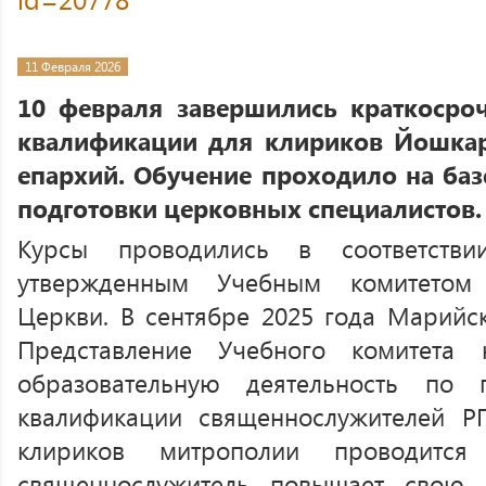
11 Февраля 2026
10 февраля завершились краткоср
квалификации для клириков Йошка
епархий. Обучение проходило на баз
подготовки церковных специалистов.
Курсы проводились в соответств
утвержденным Учебным комитетом 
Церкви. В сентябре 2025 года Марийс
Представление Учебного комитета 
образовательную деятельность по
квалификации священнослужителей Р
клириков митрополии проводитс
священнослужитель повышает свою