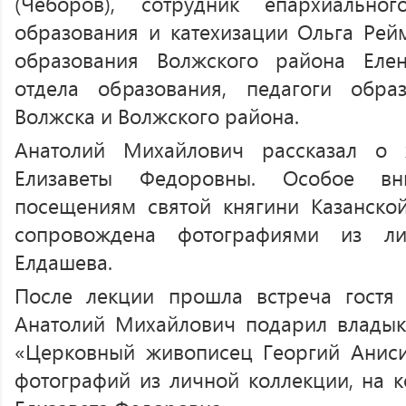
(Чеборов), сотрудник епархиально
образования и катехизации Ольга Рейм
образования Волжского района Елен
отдела образования, педагоги обра
Волжска и Волжского района.
Анатолий Михайлович рассказал о 
Елизаветы Федоровны. Особое в
посещениям святой княгини Казанско
сопровождена фотографиями из ли
Елдашева.
После лекции прошла встреча гостя
Анатолий Михайлович подарил владыке
«Церковный живописец Георгий Анис
фотографий из личной коллекции, на к