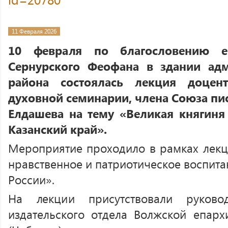
11 Февраля 2026
10 февраля по благословению е
Сернурского Феофана в здании ад
района состоялась лекция доцен
духовной семинарии, члена Союза пи
Елдашева на тему «Великая княгиня
Казанский край».
Мероприятие проходило в рамках лекц
нравственное и патриотическое воспита
России».
На лекции присутствовали руково
издательского отдела Волжской епар