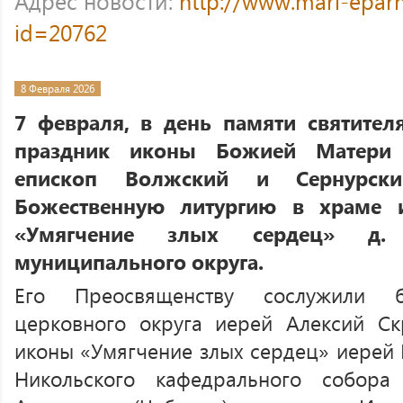
Адрес новости:
http://www.mari-eparh
id=20762
8 Февраля 2026
7 февраля, в день памяти святител
праздник иконы Божией Матери 
епископ Волжский и Сернурск
Божественную литургию в храме
«Умягчение злых сердец» д.
муниципального округа.
Его Преосвященству сослужили б
церковного округа иерей Алексий Ск
иконы «Умягчение злых сердец» иерей 
Никольского кафедрального собора