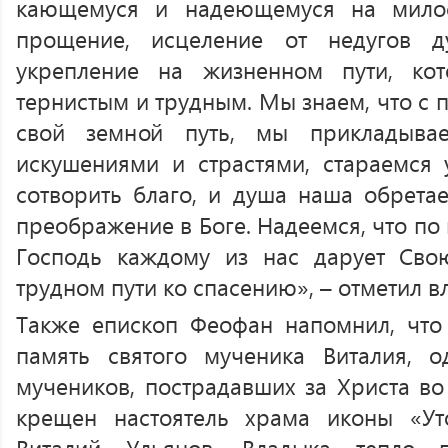
кающемуся и надеющемуся на мило
прощение, исцеление от недугов 
укрепление на жизненном пути, ко
тернистым и трудным. Мы знаем, что с
свой земной путь, мы прикладыва
искушениями и страстями, стараемся у
сотворить благо, и душа наша обретае
преображение в Боге. Надеемся, что п
Господь каждому из нас дарует Сво
трудном пути ко спасению», – отметил в
Также епископ Феофан напомнил, что 
память святого мученика Виталия, о
мучеников, пострадавших за Христа во 
крещен настоятель храма иконы «У
Виталий Ульянов. Владыка тепло 