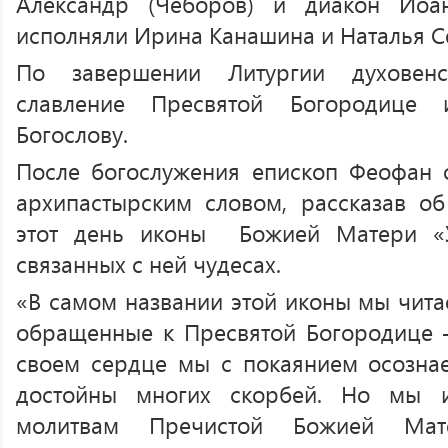
Александр (Чеборов) и диакон Иоа
исполняли Ирина Канашина и Наталья С
По завершении Литургии духовен
славление Пресвятой Богородице 
Богослову.
После богослужения епископ Феофан 
архипастырским словом, рассказав о
этот день иконы Божией Матери «
связанных с ней чудесах.
«В самом названии этой иконы мы чита
обращенные к Пресвятой Богородице 
своем сердце мы с покаянием осозна
достойны многих скорбей. Но мы 
молитвам Пречистой Божией Мат