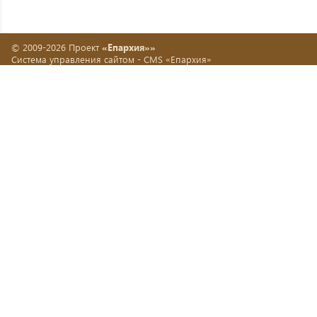
© 2009-2026 Проект
«Епархия»»
Система управления сайтом -
CMS «Епархия»