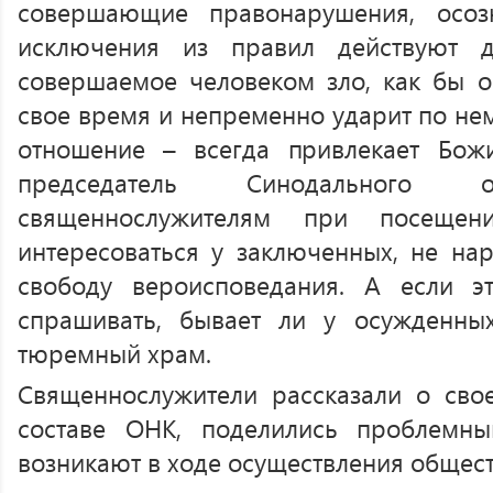
совершающие правонарушения, осоз
исключения из правил действуют 
совершаемое человеком зло, как бы о
свое время и непременно ударит по не
отношение – всегда привлекает Божи
председатель Синодального о
священнослужителям при посещен
интересоваться у заключенных, не на
свободу вероисповедания. А если э
спрашивать, бывает ли у осужденны
тюремный храм.
Священнослужители рассказали о сво
составе ОНК, поделились проблемн
возникают в ходе осуществления общест