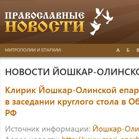
А
Б
МИТРОПОЛИИ И ЕПАРХИИ:
НОВОСТИ ЙОШКАР-ОЛИНСК
Клирик Йошкар-Олинской епар
в заседании круглого стола в 
РФ
Источник информации:
Йошкар-Оли