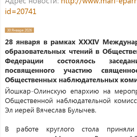
Адрес новости:
http://www.mari-eparh
id=20741
30 Января 2026
28 января в рамках XXXIV Междуна
образовательных чтений в Обществе
Федерации состоялось заседан
посвященного участию священно
Общественных наблюдательных коми
Йошкар-Олинскую епархию на меропр
Общественной наблюдательной комисс
Эл иерей Вячеслав Булычев.
В работе круглого стола приняли 