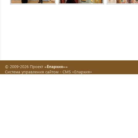
© 2009-2026 Проект
«Епархия»»
Система управления сайтом -
CMS «Епархия»