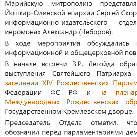
Марийскую митрополию представля
Йошкар-Олинской епархии Сергей Скори
информационно-издательского отд
иеромонах Александр (Чеборов).
В ходе мероприятия обсуждались 
информационной и общецерковной пове
В начале встречи В.Р. Легойда обра
выступления Святейшего Патриарх
заседании XIV Рождественских Парлам
Федерации ФС РФ и
на плена
Международных Рождественских обр
Государственном Кремлевском дворце.
Председатель Отдела отметил, чт
обозначил перед парламентариями де