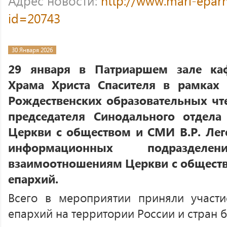
Адрес новости:
http://www.mari-eparh
id=20743
30 Января 2026
29 января в Патриаршем зале каф
Храма Христа Спасителя в рамках
Рождественских образовательных чте
председателя Синодального отдел
Церкви с обществом и СМИ В.Р. Ле
информационных подраздел
взаимоотношениям Церкви с обществ
епархий.
Всего в мероприятии приняли участи
епархий на территории России и стран 