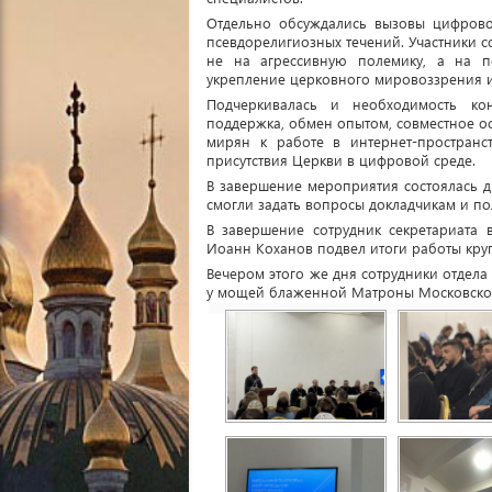
Отдельно обсуждались вызовы цифрово
псевдорелигиозных течений. Участники 
не на агрессивную полемику, а на п
укрепление церковного мировоззрения и
Подчеркивалась и необходимость ко
поддержка, обмен опытом, совместное 
мирян к работе в интернет-пространс
присутствия Церкви в цифровой среде.
В завершение мероприятия состоялась д
смогли задать вопросы докладчикам и по
В завершение сотрудник секретариата
Иоанн Коханов подвел итоги работы круг
Вечером этого же дня сотрудники отдел
у мощей блаженной Матроны Московско