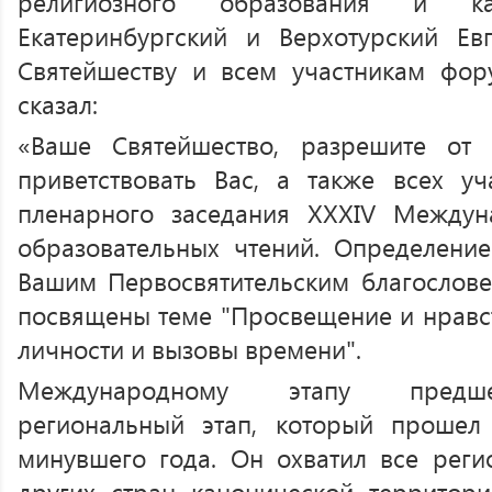
религиозного образования и ка
Екатеринбургский и Верхотурский Ев
Святейшеству и всем участникам фор
сказал:
«Ваше Святейшество, разрешите от
приветствовать Вас, а также всех уч
пленарного заседания XXXIV Междун
образовательных чтений. Определени
Вашим Первосвятительским благослове
посвящены теме "Просвещение и нравс
личности и вызовы времени".
Международному этапу предше
региональный этап, который прошел
минувшего года. Он охватил все реги
других стран канонической территор