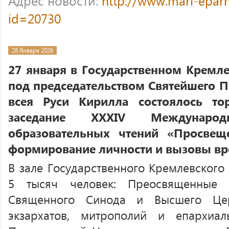
Адрес новости:
http://www.mari-eparh
id=20730
28 Января 2026
27 января в Государственном Кремл
под председательством Святейшего П
всея Руси Кирилла состоялось то
заседание XXXIV Международ
образовательных чтений «Просвеще
формирование личности и вызовы вр
В зале Государственного Кремлевского
5 тысяч человек: Преосвященные
Священного Синода и Высшего Цер
экзархатов, митрополий и епархиа