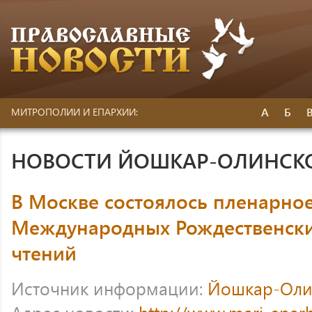
А
Б
МИТРОПОЛИИ И ЕПАРХИИ:
НОВОСТИ ЙОШКАР-ОЛИНСК
В Москве состоялось пленарное
Международных Рождественски
чтений
Источник информации:
Йошкар-Оли