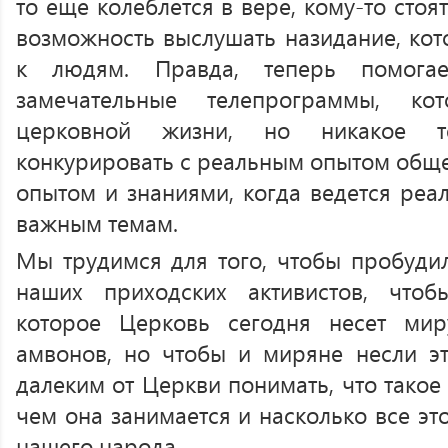
то еще колеблется в вере, кому-то сто
возможность выслушать назидание, кот
к людям. Правда, теперь помогае
замечательные телепрограммы, к
церковной жизни, но никакое т
конкурировать с реальным опытом общен
опытом и знаниями, когда ведется реа
важным темам.
Мы трудимся для того, чтобы пробуди
наших приходских активистов, что
которое Церковь сегодня несет мир
амвонов, но чтобы и миряне несли э
далеким от Церкви понимать, что такое
чем она занимается и насколько все эт
нашего народа.