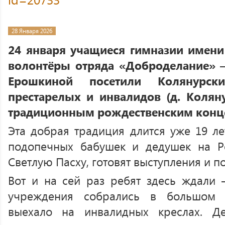
28 Января 2026
24 января учащиеся гимназии имени
волонтёры отряда «Доброделание» –
Ерошкиной посетили Колянурск
престарелых и инвалидов (д. Коляну
традиционным рождественским конц
Эта добрая традиция длится уже 19 ле
подопечных бабушек и дедушек на Р
Светлую Пасху, готовят выступления и п
Вот и на сей раз ребят здесь ждали 
учреждения собрались в большом 
выехало на инвалидных креслах. Д