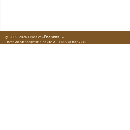
© 2009-2026 Проект
«Епархия»»
Система управления сайтом -
CMS «Епархия»