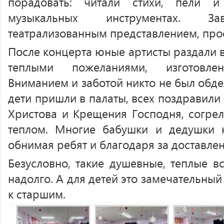
порадовать: читали стихи, пели и
музыкальных инструментах. За
театрализованным представлением, пр
После концерта юные артисты раздали в
теплыми пожеланиями, изготовл
Вниманием и заботой никто не был обд
дети пришли в палаты, всех поздравили
Христова и Крещения Господня, согре
теплом. Многие бабушки и дедушки н
обнимая ребят и благодаря за доставле
Безусловно, такие душевные, теплые в
надолго. А для детей это замечательны
к старшим.