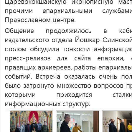
Царевококшайскую иконописную маст
прочими епархиальными службам
Православном центре.
Общение продолжилось в кабин
издательского отдела Йошкар-Олинской
столом обсудили тонкости информаци
пресс-релизов для сайта епархии, 
правящих архиереев, работы епархиаль
событий. Встреча оказалась очень пол
было затронуто множество вопросов пр
которыми приходится сталки
информационных структур.