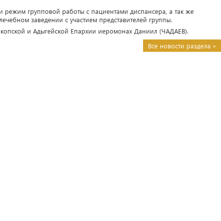
и режим групповой работы с пациентами диспансера, а так же
ечебном заведении с участием представителей группы.
йкопской и Адыгейской Епархии иеромонах Даниил (ЧАДАЕВ).
Все новости раздела »