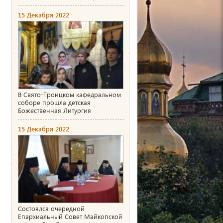
15 Декабря 2022
В Свято-Троицком кафедральном
соборе прошла детская
Божественная Литургия
15 Декабря 2022
Состоялся очередной
Епархиальный Совет Майкопской