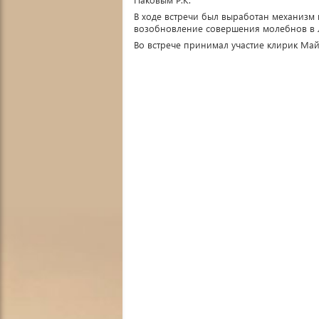
В ходе встречи был выработан механизм 
возобновление совершения молебнов в л
Во встрече принимал участие клирик Ма