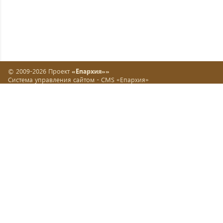
© 2009-2026 Проект
«Епархия»»
Система управления сайтом -
CMS «Епархия»