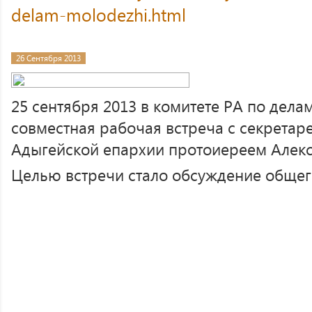
delam-molodezhi.html
26 Сентября 2013
25 сентября 2013 в комитете РА по дел
совместная рабочая встреча с секретар
Адыгейской епархии протоиереем Алек
Целью встречи стало обсуждение общег