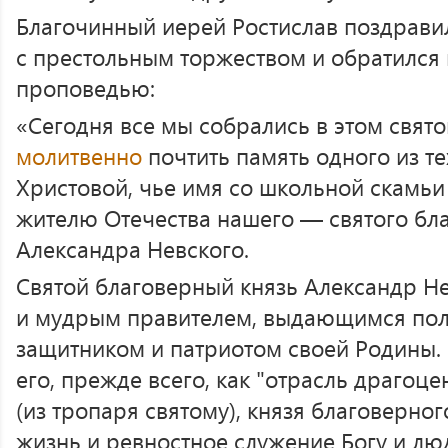
Благочинный иерей Ростислав поздрави
с престольным торжеством и обратился
проповедью:
«Сегодня все мы собрались в этом свят
молитвенно
почтить память одного из т
Христовой, чье имя со школьной скамьи
жителю Отечества нашего — святого бла
Александра Невского.
Святой благоверный князь Александр Н
и мудрым правителем, выдающимся пол
защитником и патриотом своей Родины. 
его, прежде всего, как "отрасль драгоц
(из тропаря святому), князя благоверног
жизнь и ревностное служение Богу и лю