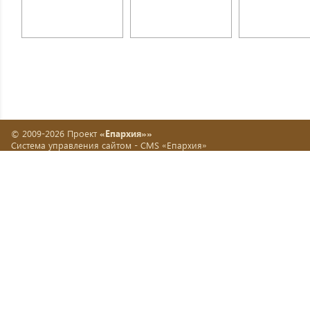
© 2009-2026 Проект
«Епархия»»
Система управления сайтом -
CMS «Епархия»