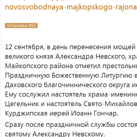
novosvobodnaya-majkopskogo-rajona
13 Сентября 2013
12 сентября, в день перенесения мощей
великого князя Александра Невского, х
Майкопского района отметил престольн
Праздничную Божественную Литургию в
Даховского благочиннического округа и
Ему сослужил настоятель храма-именин
Цегельник и настоятель Свято-Михайлов
Курджипская иерей Иоанн Гончар.
Сразу после праздничной службы состо
святому Александру Невскому.