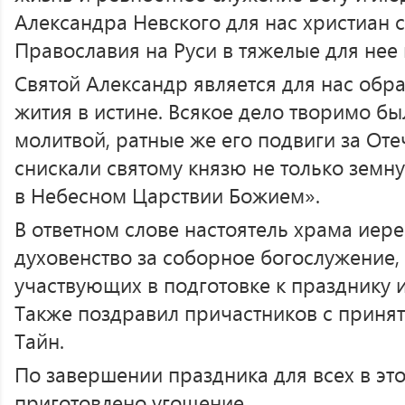
Александра Невского для нас христиан 
Православия на Руси в тяжелые для нее
Святой Александр является для нас об
жития в истине. Всякое дело творимо б
молитвой, ратные же его подвиги за Оте
снискали святому князю не только земную
в Небесном Царствии Божием».
В ответном слове настоятель храма иер
духовенство за соборное богослужение,
участвующих в подготовке к празднику 
Также поздравил причастников с приня
Тайн.
По завершении праздника для всех в эт
приготовлено угощение.