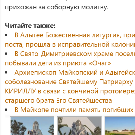
прихожан за соборную молитву.
Читайте также:
В Адыгее Божественная литургия, пр
поста, прошла в исправительной колон
В Свято-Димитриевском храме посел
побывали дети из приюта «Очаг»
Архиепископ Майкопский и Адыгейск
соболезнование Святейшему Патриарху 
КИРИЛЛУ в связи с кончиной протоиере
старшего брата Его Святейшества
В Майкопе почтили память погибших 