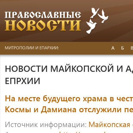
А
Б
МИТРОПОЛИИ И ЕПАРХИИ:
НОВОСТИ МАЙКОПСКОЙ И 
ЕПРХИИ
На месте будущего храма в чес
Космы и Дамиана отслужили п
Источник информации:
Майкопская 