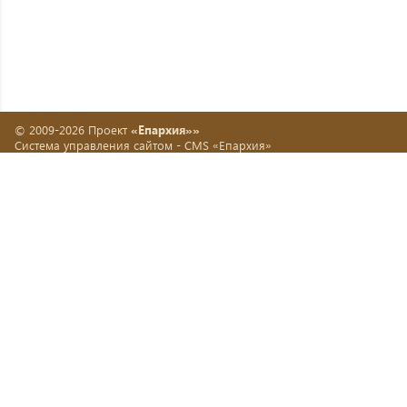
© 2009-2026 Проект
«Епархия»»
Система управления сайтом -
CMS «Епархия»