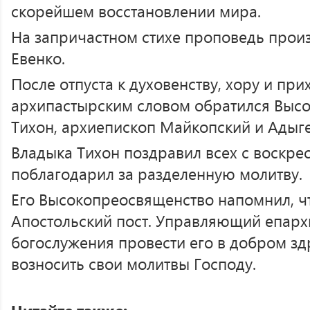
скорейшем восстановлении мира.
На запричастном стихе проповедь прои
Евенко.
После отпуста к духовенству, хору и пр
архипастырским словом обратился Вы
Тихон, архиепископ Майкопский и Адыге
Владыка Тихон поздравил всех с воскре
поблагодарил за разделенную молитву.
Его Высокопреосвященство напомнил, ч
Апостольский пост. Управляющий епарх
богослужения провести его в добром зд
возносить свои молитвы Господу.