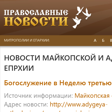
А
Б
МИТРОПОЛИИ И ЕПАРХИИ:
НОВОСТИ МАЙКОПСКОЙ И 
ЕПРХИИ
Богослужение в Неделю третью
Источник информации:
Майкопская 
Адрес новости:
http://www.adygeya-