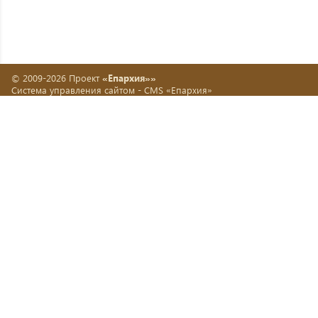
© 2009-2026 Проект
«Епархия»»
Система управления сайтом -
CMS «Епархия»