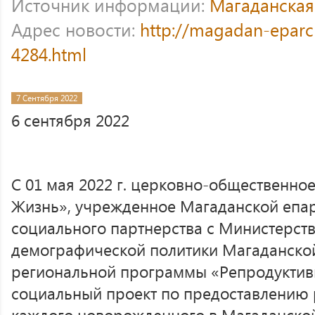
Источник информации:
Магаданская
Адрес новости:
http://magadan-eparc
4284.html
7 Сентября 2022
6 сентября 2022
С 01 мая 2022 г. церковно-общественно
Жизнь», учрежденное Магаданской епар
социального партнерства с Министерст
демографической политики Магаданской
региональной программы «Репродуктивн
социальный проект по предоставлению 
каждого новорожденного в Магаданской