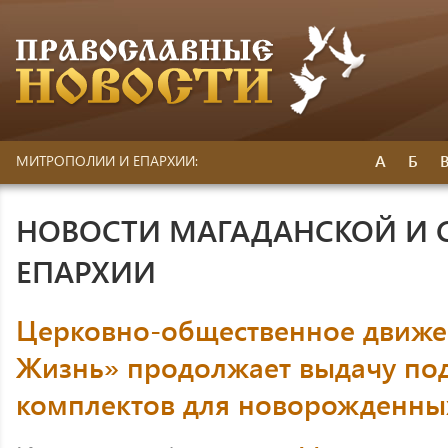
А
Б
МИТРОПОЛИИ И ЕПАРХИИ:
НОВОСТИ МАГАДАНСКОЙ И 
ЕПАРХИИ
Церковно-общественное движе
Жизнь» продолжает выдачу по
комплектов для новорожденны