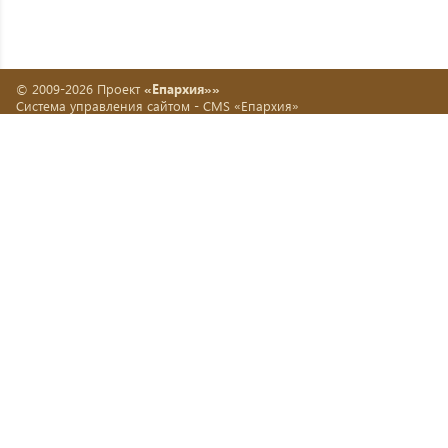
© 2009-2026 Проект
«Епархия»»
Система управления сайтом -
CMS «Епархия»