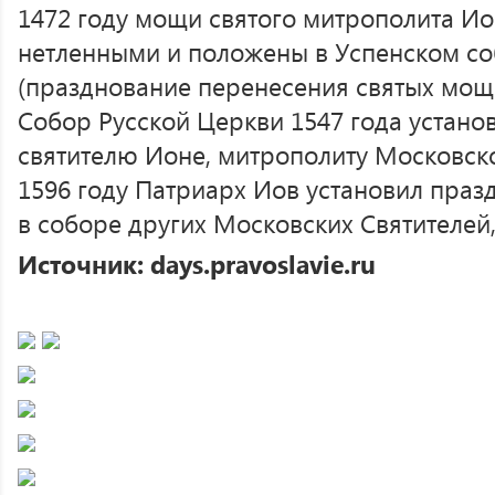
1472 году мощи святого митрополита И
нетленными и положены в Успенском с
(празднование перенесения святых моще
Собор Русской Церкви 1547 года устано
святителю Ионе, митрополиту Московско
1596 году Патриарх Иов установил праз
в соборе других Московских Святителей,
Источник: days.pravoslavie.ru