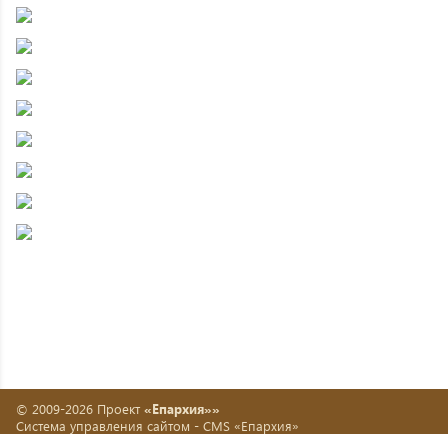
© 2009-2026 Проект
«Епархия»»
Система управления сайтом -
CMS «Епархия»