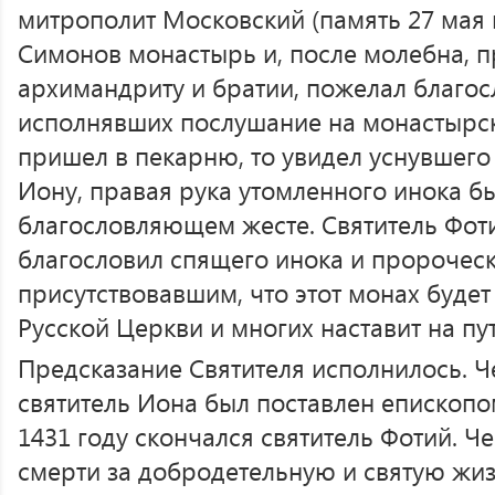
митрополит Московский (память 27 мая и
Симонов монастырь и, после молебна, 
архимандриту и братии, пожелал благос
исполнявших послушание на монастырск
пришел в пекарню, то увидел уснувшего
Иону, правая рука утомленного инока бы
благословляющем жесте. Святитель Фоти
благословил спящего инока и пророчес
присутствовавшим, что этот монах будет
Русской Церкви и многих наставит на пу
Предсказание Святителя исполнилось. Ч
святитель Иона был поставлен епископо
1431 году скончался святитель Фотий. Че
смерти за добродетельную и святую жи