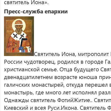
святитель Иона».
Пресс-служба епархии
Святитель Иона, митрополит
России чудотворец, родился в городе Га
христианской семье. Отца будущего Свя
двенадцатилетнем возрасте юноша прин
галичских монастырей, откуда перешел
монастырь, где много лет исполнял раз
Однажды святитель ФотийЖитие.. Святит
Киевский и всея Руси.Икона. Святитель