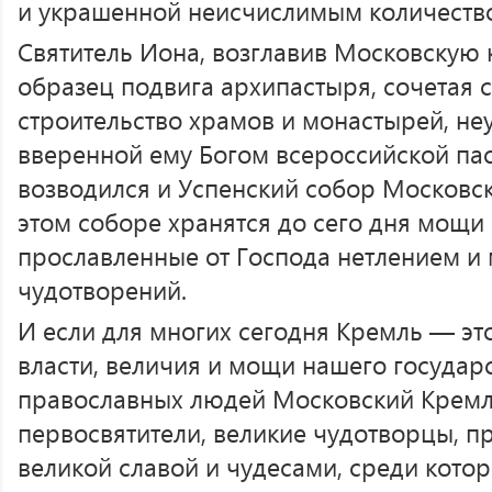
и украшенной неисчислимым количеств
Святитель Иона, возглавив Московскую 
образец подвига архипастыря, сочетая
строительство храмов и монастырей, не
вверенной ему Богом всероссийской пас
возводился и Успенский собор Московс
этом соборе хранятся до сего дня мощи 
прославленные от Господа нетлением и
чудотворений.
И если для многих сегодня Кремль — эт
власти, величия и мощи нашего государс
православных людей Московский Кремл
первосвятители, великие чудотворцы, п
великой славой и чудесами, среди кото