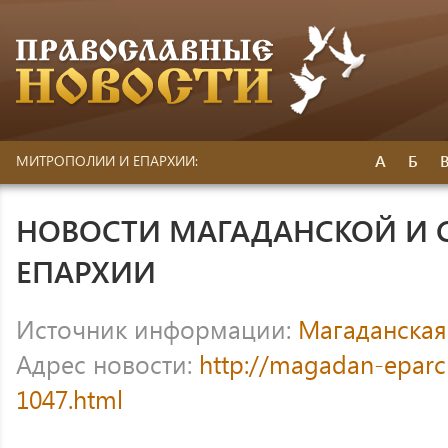
А
Б
МИТРОПОЛИИ И ЕПАРХИИ:
НОВОСТИ МАГАДАНСКОЙ И 
ЕПАРХИИ
Источник информации:
Магаданская
Адрес новости:
http://magadan-eparc
1047.html