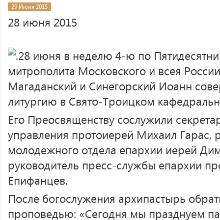
29 Июня 2015
28 июня 2015
28 июня в неделю 4-ю по Пятидесятниц
митрополита Московского и всея России
Магаданский и Синегорский Иоанн сов
литургию в Свято-Троицком кафедральн
Его Преосвященству сослужили секрета
управления протоиерей Михаил Гарас, 
молодежного отдела епархии иерей Дим
руководитель пресс-службы епархии пр
Епифанцев.
После богослужения архипастырь обрат
проповедью: «Сегодня мы празднуем пам