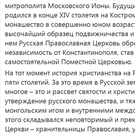
митрополита Московского Ионы. Будущи
родился в конце XIV столетия на Костро
монашество в совершенно юном возрасте
высочайший образец подвижничества и 
нем Русская Православная Церковь обр
независимость от Константинополя, ста
самостоятельной Поместной Церковью.
На тот момент история христианства на
пяти столетий. За это время в Русской 
многое – это и рассвет святости и хрис
утверждение русского монашества, и тя
монгольским игом и внутренними междо
этого складывался неповторимый и пре
Церкви – хранительницы Православия, 