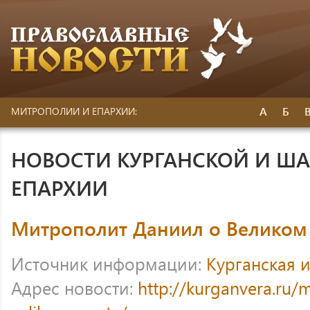
А
Б
МИТРОПОЛИИ И ЕПАРХИИ:
НОВОСТИ КУРГАНСКОЙ И Ш
ЕПАРХИИ
Митрополит Даниил о Великом
Источник информации:
Курганская 
Адрес новости:
http://kurganvera.ru/m