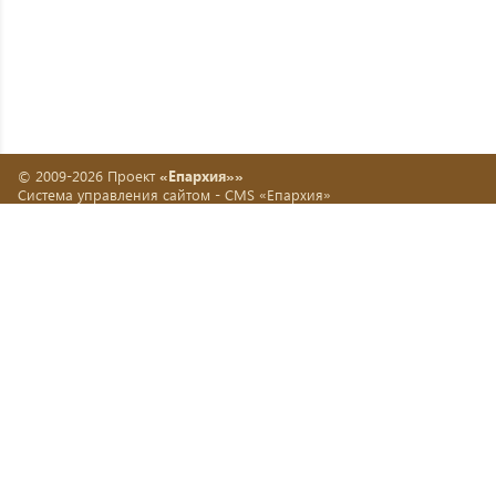
© 2009-2026 Проект
«Епархия»»
Система управления сайтом -
CMS «Епархия»