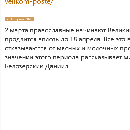
velikom-poste/
25 Февраля 2020
2 марта православные начинают Великий
продлится вплоть до 18 апреля. Все эт
отказываются от мясных и молочных про
значении этого периода рассказывает м
Белозерский Даниил.