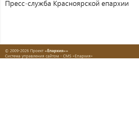
Пресс-служба Красноярской епархии
© 2009-2026 Проект
«Епархия»»
Система управления сайтом -
CMS «Епархия»