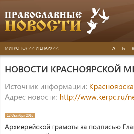
А
Б
МИТРОПОЛИИ И ЕПАРХИИ:
НОВОСТИ КРАСНОЯРСКОЙ 
Источник информации:
Красноярска
Адрес новости:
http://www.kerpc.ru/
12 Октября 2016
Архиерейской грамоты за подписью Гл