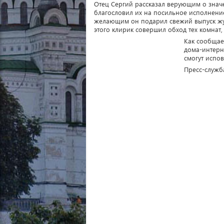
Отец Сергий рассказал верующим о знач
благословил их на посильное исполнение
желающим он подарил свежий выпуск жур
этого клирик совершил обход тех комна
Как сообщае
дома-интерн
смогут испов
Пресс-служб