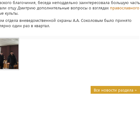
вского благочиния, беседа неподдельно заинтересовала большую часть
дали отцу Дмитрию дополнительные вопросы о взглядах
православного
ые культы.
ком отдела вневедомственной охраны А.А. Соколовым было принято
ярно один раз в квартал.
Все новости раздела »