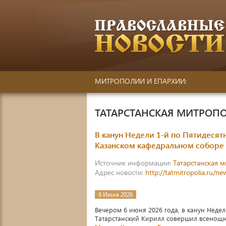
МИТРОПОЛИИ И ЕПАРХИИ:
ТАТАРСТАНСКАЯ МИТРОП
В канун Недели 1-й по Пятидеся
Казанском кафедральном соборе
Источник информации:
Татарстанская 
Адрес новости:
http://tatmitropolia.ru/
6 Июня 2026
Вечером 6 июня 2026 года, в канун Недел
Татарстанский Кирилл совершил всенощ