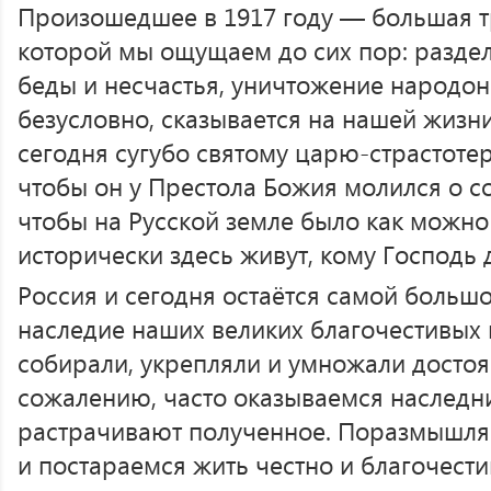
Произошедшее в 1917 году — большая т
которой мы ощущаем до сих пор: разде
беды и несчастья, уничтожение народон
безусловно, сказывается на нашей жизн
сегодня сугубо святому царю-страстоте
чтобы он у Престола Божия молился о со
чтобы на Русской земле было как можн
исторически здесь живут, кому Господь 
Россия и сегодня остаётся самой большо
наследие наших великих благочестивых 
собирали, укрепляли и умножали достоян
сожалению, часто оказываемся наследн
растрачивают полученное. Поразмышля
и постараемся жить честно и благочести