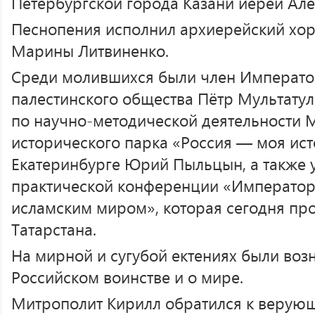
Петербургской города Казани иерей Ал
Песнопения исполнил архиерейский хор
Марины Литвиненко.
Среди молившихся были член Императо
палестинского общества Пётр Мультатул
по научно-методической деятельности 
исторического парка «Россия — моя ист
Екатеринбурге Юрий Пыльцын, а также 
практической конференции «Император Н
исламским миром», которая сегодня про
Татарстана.
На мирной и сугубой ектениях были воз
Российском воинстве и о мире.
Митрополит Кирилл обратился к верующ