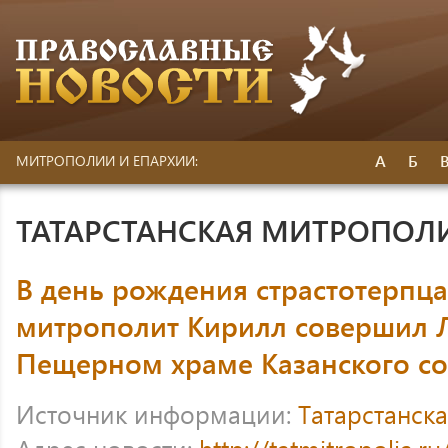
А
Б
МИТРОПОЛИИ И ЕПАРХИИ:
ТАТАРСТАНСКАЯ МИТРОПОЛ
В день рождения страстотерпца
митрополит Кирилл совершил 
Пещерном храме Казанского с
Источник информации:
Татарстанск