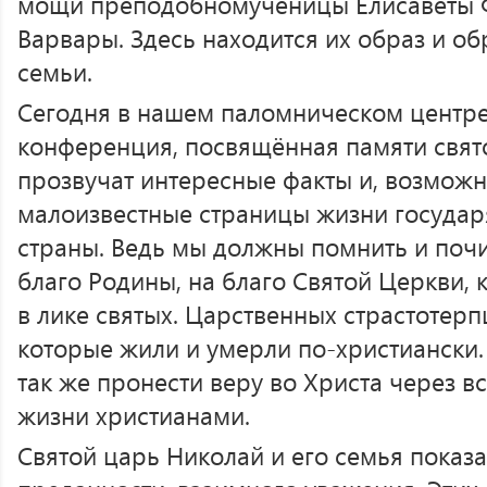
мощи преподобномученицы Елисаветы 
Варвары. Здесь находится их образ и об
семьи.
Сегодня в нашем паломническом центр
конференция, посвящённая памяти свято
прозвучат интересные факты и, возможн
малоизвестные страницы жизни государ
страны. Ведь мы должны помнить и почит
благо Родины, на благо Святой Церкви,
в лике святых. Царственных страстотерп
которые жили и умерли по-христиански.
так же пронести веру во Христа через вс
жизни христианами.
Святой царь Николай и его семья показ