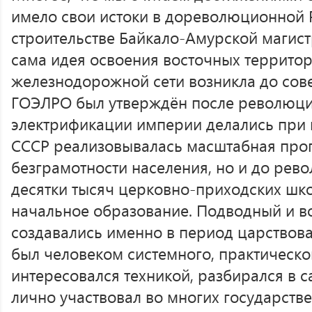
имело свои истоки в дореволюционной 
строительстве Байкало-Амурской магист
сама идея освоения восточных территор
железнодорожной сети возникла до сове
ГОЭЛРО был утверждён после революции
электрификации империи делались при и
СССР реализовывалась масштабная про
безграмотности населения, но и до рев
десятки тысяч церковно-приходских шко
начальное образование. Подводный и 
создавались именно в период царствован
был человеком системного, практическо
интересовался техникой, разбирался в 
лично участвовал во многих государстве