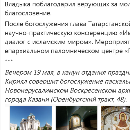
Владыка поблагодарил верующих за мо
благословение.
После богослужения глава Татарстанско
научно-практическую конференцию «Имп
диалог с исламским миром». Мероприят
епархиальном паломническом центре «
***
Вечером 19 мая, в канун отдания праздн
Кирилл совершит богослужение пасхаль
Новоиерусалимском Воскресенском арх
города Казани (Оренбургский тракт, 48).