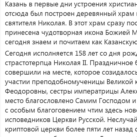
Казань в первые дни устроения христиа
отсюда был построен деревянный храм в
святителя Николая. В этот храм сразу п
принесена чудотворная икона Божией М
сегодня знаем и почитаем как Казанскую
Сегодня исполняется 158 лет со дня ро
страстотерпца Николая II. Праздничное
совершили на месте, которое созидало
участии преподобномученицы Великой к
Феодоровны, сестры императрицы Алек
место благословлено Самим Господом и
с особым благоговением чтим здесь но
исповедников Церкви Русской. Неслуча
криптовой церкви более пяти лет назад