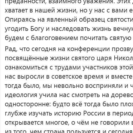
преданности, взаимного уважения. Этих
хватает в нашей жизни, но у нас с вами
Опираясь на явленный образец святости
угодить Богу и наследовать жизнь вечную
будем с благоговением почитать святу
Рад, что сегодня на конференции прозву
посвящённые жизни святого царя Никол
ознакомиться с трудами участников это
нас выросли в советское время и вместе
тогда было, мы невольно восприняли и ч
идеология учила нас смотреть на доре
односторонне: будто всё тогда было пло
глубже изучать историю России в период
открывается многое, о чём не говорили 
из того, чем страна пользуется и сегодн