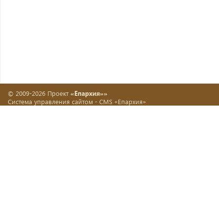
© 2009-2026 Проект
«Епархия»»
Система управления сайтом -
CMS «Епархия»