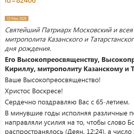
15 Мая 2026
Святейший Патриарх Московский и всея
митрополита Казанского и Татарстанског
дня рождения.
Его Высокопреосвященству, Высоко
Кириллу, митрополиту Казанскому и 
Ваше Высокопреосвященство!
Христос Воскресе!
Сердечно поздравляю Вас с 65-летием.
В минувшие годы исполняя различные п
направляли усилия на то, чтобы слово Б
распространялось (Деян. 12:24), а число