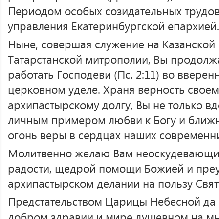
Периодом особых созидательных трудов
управления Екатеринбургской епархией.
Ныне, совершая служение на Казанской 
Татарстанской митрополии, Вы продолж
работать Господеви (Пс. 2:11) во ввер
церковном уделе. Храня верность свое
архипастырскому долгу, Вы не только в
личным примером любви к Богу и ближн
огонь веры в сердцах наших современн
Молитвенно желаю Вам неоскудевающих
радости, щедрой помощи Божией и пре
архипастырском делании на пользу Свят
Предстательством Царицы Небесной да 
добром здравии и мире душевном на мно