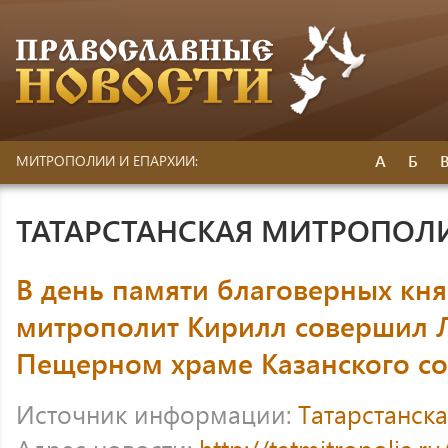
А
Б
МИТРОПОЛИИ И ЕПАРХИИ:
ТАТАРСТАНСКАЯ МИТРОПОЛ
В день памяти благоверных кня
митрополит Кирилл совершил 
Пещерном храме Казанского с
Источник информации:
Татарстанск