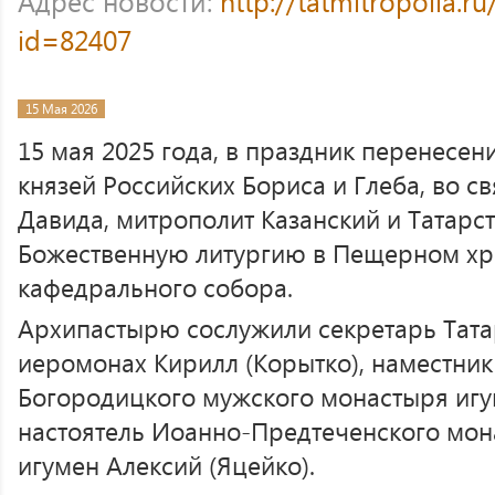
Адрес новости:
http://tatmitropolia.
id=82407
15 Мая 2026
15 мая 2025 года, в праздник перенесе
князей Российских Бориса и Глеба, во 
Давида, митрополит Казанский и Татарс
Божественную литургию в Пещерном хр
кафедрального собора.
Архипастырю сослужили секретарь Тата
иеромонах Кирилл (Корытко), наместник
Богородицкого мужского монастыря игу
настоятель Иоанно-Предтеченского мон
игумен Алексий (Яцейко).