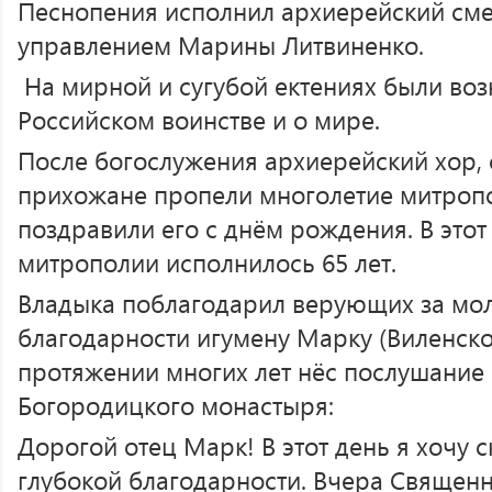
Песнопения исполнил архиерейский см
управлением Марины Литвиненко.
На мирной и сугубой ектениях были во
Российском воинстве и о мире.
После богослужения архиерейский хор,
прихожане пропели многолетие митропо
поздравили его с днём рождения. В этот
митрополии исполнилось 65 лет.
Владыка поблагодарил верующих за мол
благодарности игумену Марку (Виленско
протяжении многих лет нёс послушание 
Богородицкого монастыря:
Дорогой отец Марк! В этот день я хочу с
глубокой благодарности. Вчера Священ