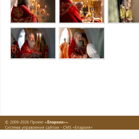
© 2009-2026 Проект
«Епархия»»
Система управления сайтом -
CMS «Епархия»