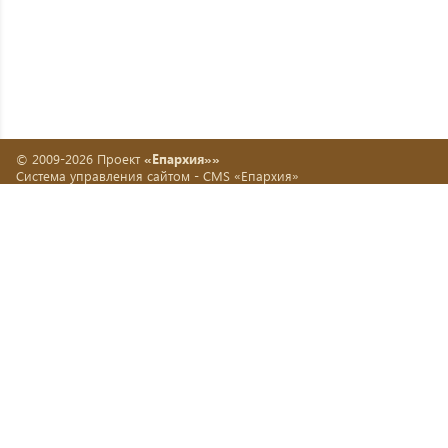
© 2009-2026 Проект
«Епархия»»
Система управления сайтом -
CMS «Епархия»