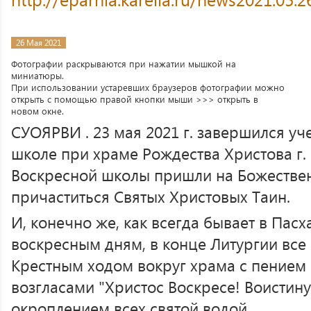
26 Мая 2021
Фотографии раскрываются при нажатии мышкой на
миниатюры.
При использовании устаревших браузеров фотографии можно
открыть с помощью правой кнопки мыши >>> открыть в
новом окне.
СУОЯРВИ . 23 мая 2021 г. завершился уч
школе при храме Рождества Христова г.
Воскресной школы пришли на Божестве
причаститься Святых Христовых Таин.
И, конечно же, как всегда бывает в Пас
воскресным дням, в конце Литургии вс
Крестным ходом вокруг храма с пением 
возгласами "Христос Воскресе! Воистину 
окроплением всех святой водой.