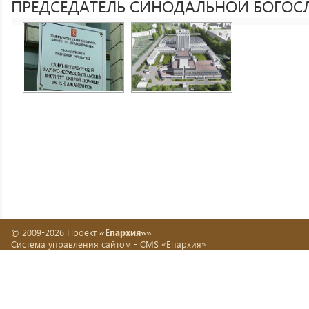
ПРЕДСЕДАТЕЛЬ СИНОДАЛЬНОЙ БОГО
© 2009-2026 Проект
«Епархия»»
Система управления сайтом -
CMS «Епархия»