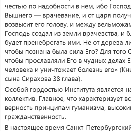
честью по надобности в нем, ибо Господь
Вышнего — врачевание, и от царя получ
возвысит его голову, и между вельможам
Господь создал из земли врачевства, и 
будет пренебрегать ими. Не от дерева л
чтобы познана была сила Его? Для того 
чтобы прославляли Его в чудных делах Е
человека и уничтожает болезнь его» (Кн
сына Сирахова 38 глава).
Особой гордостью Института является н
коллектив. Главное, что характеризует вс
верность принципам гуманизма, высоки
гражданственность.
В настоящее время Санкт-Петербургски