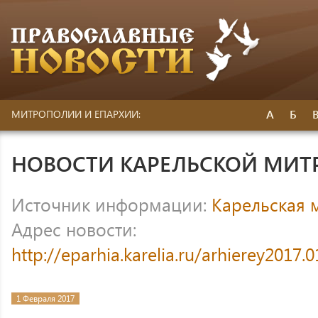
А
Б
МИТРОПОЛИИ И ЕПАРХИИ:
НОВОСТИ КАРЕЛЬСКОЙ МИ
Источник информации:
Карельская 
Адрес новости:
http://eparhia.karelia.ru/arhierey2017
1 Февраля 2017