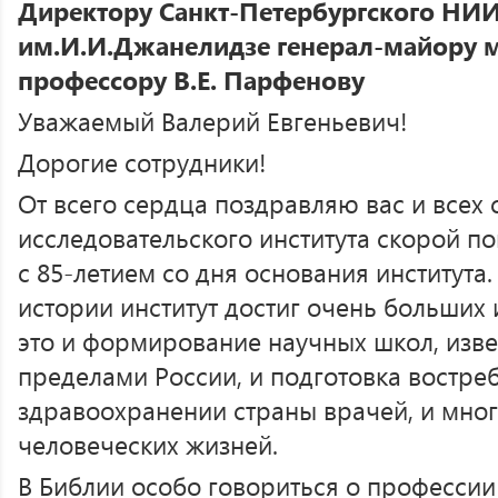
Директору Санкт-Петербургского НИ
им.И.И.Джанелидзе генерал-майору 
профессору В.Е. Парфенову
Уважаемый Валерий Евгеньевич!
Дорогие сотрудники!
От всего сердца поздравляю вас и всех 
исследовательского института скорой 
с 85-летием со дня основания института.
истории институт достиг очень больших 
это и формирование научных школ, изве
пределами России, и подготовка востре
здравоохранении страны врачей, и мно
человеческих жизней.
В Библии особо говориться о профессии