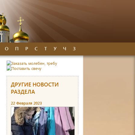
О
П
Р
С
Т
У
Ч
З
ДРУГИЕ НОВОСТИ
РАЗДЕЛА
22 Февраля 2023