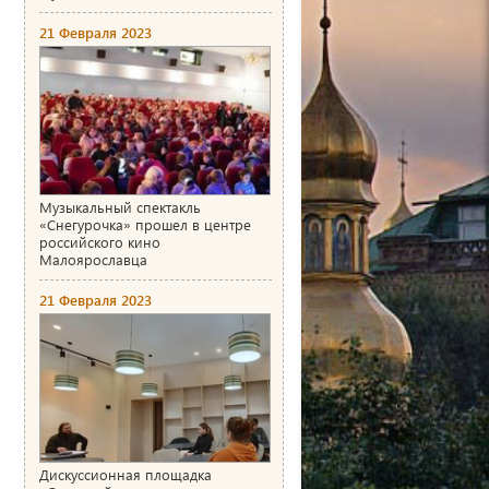
21 Февраля 2023
Музыкальный спектакль
«Снегурочка» прошел в центре
российского кино
Малоярославца
21 Февраля 2023
Дискуссионная площадка