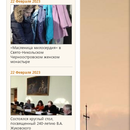
22 Февраля 2023
«Масленица милосердия» в
Свято-Никольском
Черноостровском женском
монастыре
22 Февраля 2023
Состоялся круглый стол,
посвященный 240-летию В.А.
Жуковского