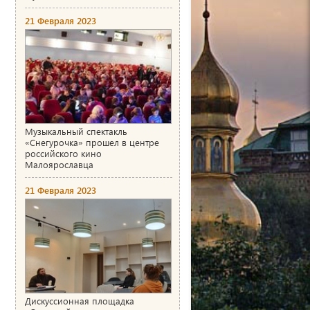
21 Февраля 2023
Музыкальный спектакль
«Снегурочка» прошел в центре
российского кино
Малоярославца
21 Февраля 2023
Дискуссионная площадка