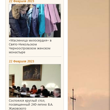
22 Февраля 2023
«Масленица милосердия» в
Свято-Никольском
Черноостровском женском
монастыре
22 Февраля 2023
Состоялся круглый стол,
посвященный 240-летию В.А.
Жуковского