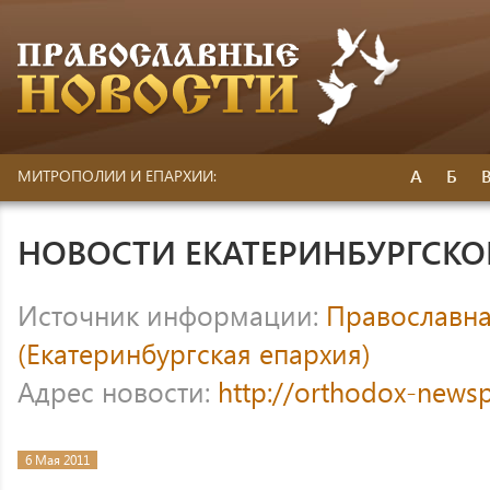
А
Б
МИТРОПОЛИИ И ЕПАРХИИ:
НОВОСТИ ЕКАТЕРИНБУРГСК
Источник информации:
Православна
(Екатеринбургская епархия)
Адрес новости:
http://orthodox-newsp
6 Мая 2011