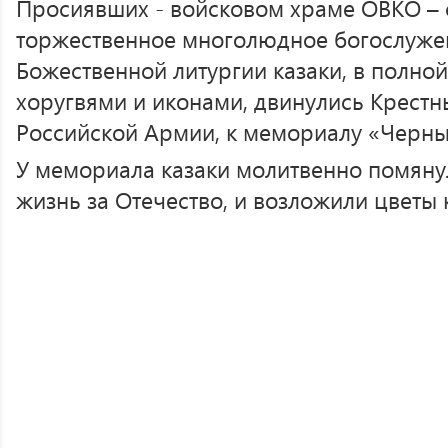
Просиявших - войсковом храме ОВКО – 
торжественное многолюдное богослуже
Божественной литургии казаки, в полно
хоругвями и иконами, двинулись Крест
Российской Армии, к мемориалу «Черны
У мемориала казаки молитвенно помяну
жизнь за Отечество, и возложили цветы 