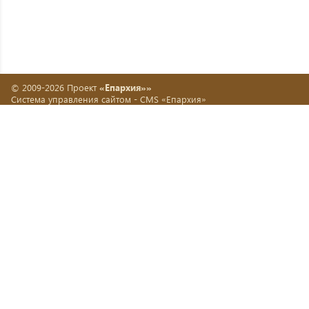
© 2009-2026 Проект
«Епархия»»
Система управления сайтом -
CMS «Епархия»