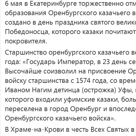
6 мая в Екатеринбурге торжественно от
образования Оренбургского казачьего в
создано в день праздника святого вели
Победоносца, которого казаки почитают
покровителя.
Старшинство оренбургского казачьего в
года: «Государь Император, в 23 день се
Высочайше соизволил на присвоение О
войску старшинства с 1574 года, со вр
Иваном Нагим детинца (острожка) Уфы, 
которого входили уфимские казаки, бол
переселена в город Оренбург и впослед
Оренбургского казачьего войска».
В Храме-на-Крови в честь Всех Святых в