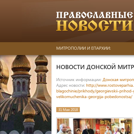
МИТРОПОЛИИ И ЕПАРХИИ:
НОВОСТИ ДОНСКОЙ МИТ
Источник информации:
Донская митроп
Адрес новости:
http://www.rostoveparhia.
blagochinie/prikhody/georgievskii-prihod
velikomuchenika-georgija-pobedonostsa/
31 Мая 2018