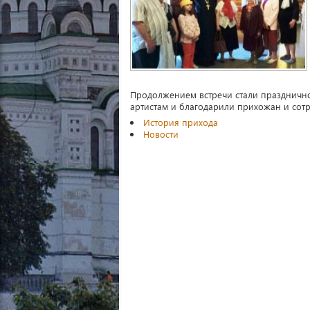
Продолжением встречи стали празднично
артистам и благодарили прихожан и сотр
История прихода
Новости