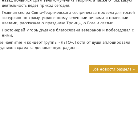
деятельность ведет приход сегодня.
Главная сестра Свято-Георгиевского сестричества провела для гостей
экскурсию по храму, украшенному зелеными ветвями и полевыми
цветами, рассказала о празднике Троицы, о Боге и святых.
Протоиерей Игорь Дудаков благословил ветеранов и побеседовал с
ними.
е чаепитие и концерт группы «ЛЕТО». Гости от души аплодировали
удников храма за доставленную радость.
Все новости раздела »