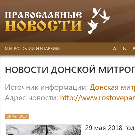
А
Б
МИТРОПОЛИИ И ЕПАРХИИ:
НОВОСТИ ДОНСКОЙ МИТРО
Источник информации:
Донская ми
Адрес новости:
http://www.rostovepar
29 Мая 2018
29 мая 2018 год