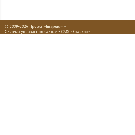
© 2009-2026 Проект
«Епархия»»
Система управления сайтом -
CMS «Епархия»