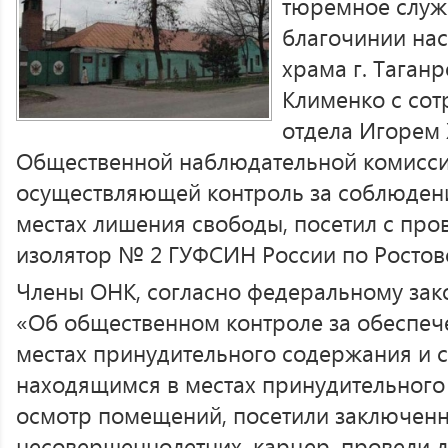
тюремное служ
благочинии нас
храма г. Таган
Клименко с со
отдела Игорем
Общественной наблюдательной комиссии
осуществляющей контроль за соблюдени
местах лишения свободы, посетил с про
изолятор № 2 ГУФСИН России по Ростовск
Члены ОНК, согласно федеральному закон
«Об общественном контроле за обеспеч
местах принудительного содержания и 
находящимся в местах принудительного
осмотр помещений, посетили заключен
несовершеннолетних, карцер, провели 