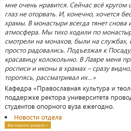
мне очень нравится. Сейчас всё кругом ц
глаз не оторвать. И, конечно, хочется б
храмы. В монастыри всегда тянет снова 
атмосфера. Мы тихо ходили по монастыр
смотрели на монахов, были на службах, 
просто радовались. Подъезжая к Посаду,
красавицу колокольню. В Лавре меня п
росписи и иконы в храмах – сразу видно,
торопясь, рассматривал их…»
Кафедра «Православная культура и теол
поддержке ректора университета прово
студентов опорного вуза ежегодно.
Новости отдела
Все новости раздела »