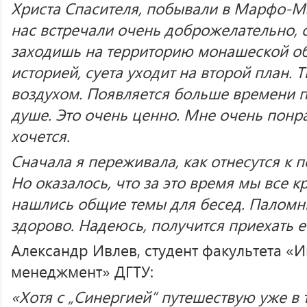
Христа Спасителя, побывали в Марфо-М
нас встречали очень доброжелательно, 
заходишь на территорию монашеской об
историей, суета уходит на второй план.
воздухом. Появляется больше времени п
душе. Это очень ценно. Мне очень понр
хочется.
Сначала я переживала, как отнесутся к п
Но оказалось, что за это время мы все к
нашлись общие темы для бесед. Паломни
здорово. Надеюсь, получится приехать 
Александр Ивлев, студент факультета «
менеджмент» ДГТУ:
«Хотя с „Синергией“ путешествую уже в т