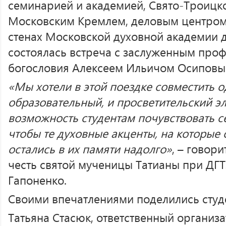
семинарией и академией, Свято-Троицк
Московским Кремлем, деловым центром 
стенах Московской духовной академии д
состоялась встреча с заслуженным про
богословия Алексеем Ильичом Осиповы
«Мы хотели в этой поездке совместить 
образовательный, и просветительский эл
возможность студентам почувствовать с
чтобы те духовные акценты, на которые 
остались в их памяти надолго»
, – говор
честь святой мученицы Татианы при ДГ
Гапоненко.
Своими впечатлениями поделились студ
Татьяна Стасюк, ответственный организ