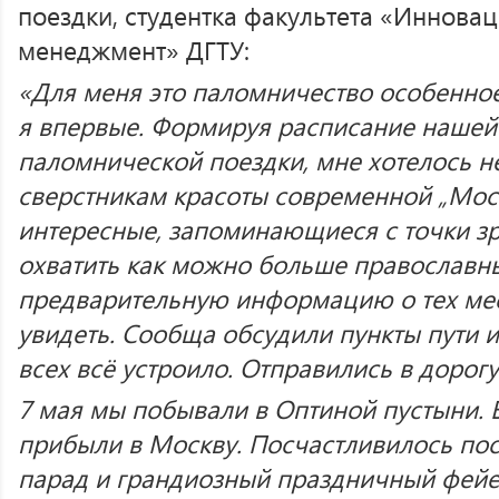
поездки, студентка факультета «Иннова
менеджмент» ДГТУ:
«Для меня это паломничество особенное
я впервые. Формируя расписание нашей 
паломнической поездки, мне хотелось н
сверстникам красоты современной „Моск
интересные, запоминающиеся с точки зре
охватить как можно больше православн
предварительную информацию о тех мес
увидеть. Сообща обсудили пункты пути и
всех всё устроило. Отправились в дорогу
7 мая мы побывали в Оптиной пустыни.
прибыли в Москву. Посчастливилось по
парад и грандиозный праздничный фейе