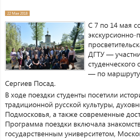
22 Мая 2018
С 7 по 14 мая 
экскурсионно-
просветительск
ДГТУ — участн
студенческого
— по маршруту
Сергиев Посад.
В ходе поездки студенты посетили исто
традиционной русской культуры, духов
Подмосковья, а также современные дос
Программа поездки включала знакомст
государственным университетом, Моско