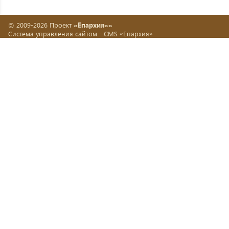
© 2009-2026 Проект
«Епархия»»
Система управления сайтом -
CMS «Епархия»