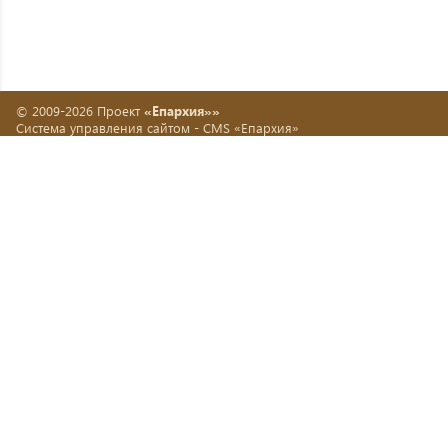
© 2009-2026 Проект
«Епархия»»
Система управления сайтом -
CMS «Епархия»