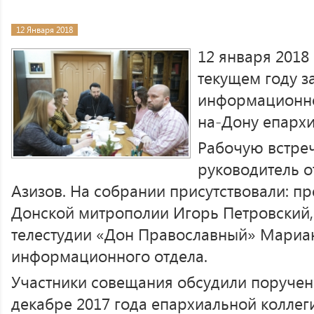
12 Января 2018
12 января 2018
текущем году з
информационно
на-Дону епархи
Рабочую встреч
руководитель 
Азизов. На собрании присутствовали: пр
Донской митрополии Игорь Петровский
телестудии «Дон Православный» Мариан
информационного отдела.
Участники совещания обсудили поруче
декабре 2017 года епархиальной коллеги