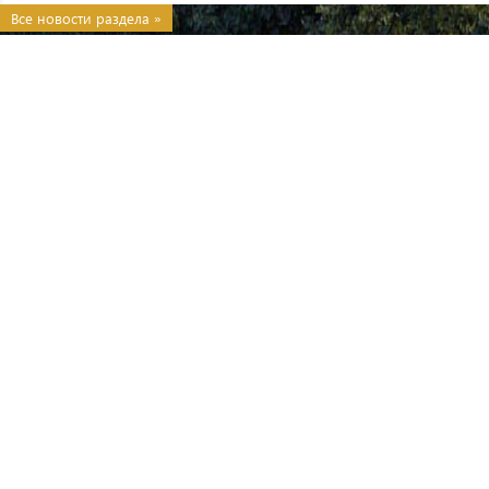
Все новости раздела »