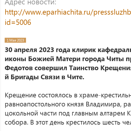
Адрес новости:
http://www.eparhiachita.ru/presssluzh
id=5006
1 Мая 2023
30 апреля 2023 года клирик кафедрал
иконы Божией Матери города Читы п
Федотов совершил Таинство Крещени
й Бригады Связи в Чите.
Крещение состоялось в храме-крестильн
равноапостольного князя Владимира, р
цокольной части под главным алтарем 
собора. В этот день крестилось шесть че