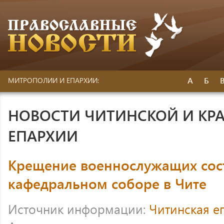
А
Б
МИТРОПОЛИИ И ЕПАРХИИ:
НОВОСТИ ЧИТИНСКОЙ И КР
ЕПАРХИИ
Крещение военнослужащих сос
кафедральном соборе в Чите
Источник информации:
Читинская е