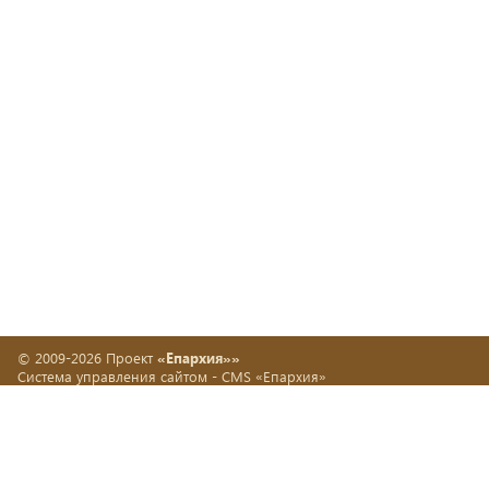
© 2009-2026 Проект
«Епархия»»
Система управления сайтом -
CMS «Епархия»