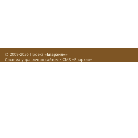
© 2009-2026 Проект
«Епархия»»
Система управления сайтом -
CMS «Епархия»