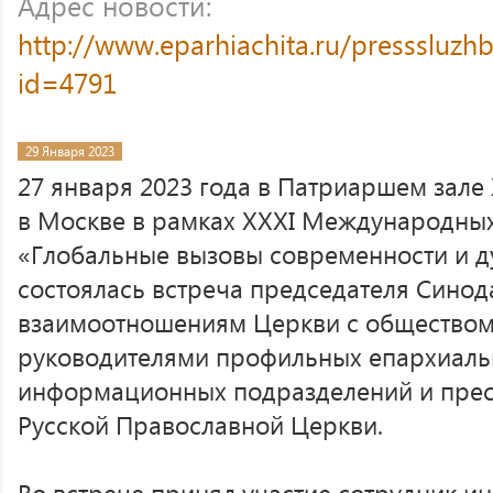
Адрес новости:
http://www.eparhiachita.ru/presssluzh
id=4791
29 Января 2023
27 января 2023 года в Патриаршем зале
в Москве в рамках XXXI Международных
«Глобальные вызовы современности и д
состоялась встреча председателя Синод
взаимоотношениям Церкви с обществом 
руководителями профильных епархиаль
информационных подразделений и прес
Русской Православной Церкви.
Во встрече принял участие сотрудник 