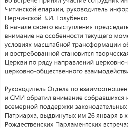
Читинской епархии, руководитель инфо
Нерчинской В.И. Голубенко
В начале своего выступления председат
внимание на особенности текущего момен
условиях масштабной трансформации о
и востребованной становится творческа
Церкви по ряду направлений церковно-
церковно-общественного взаимодействи
Руководитель Отдела по взаимоотноше
и СМИ обратил внимание собравшихся 
всемерной поддержки законодательных
Патриарха, выдвинутых им 26 января в х
Рождественских Парламентских встреча