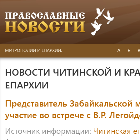
А
Б
МИТРОПОЛИИ И ЕПАРХИИ:
НОВОСТИ ЧИТИНСКОЙ И КР
ЕПАРХИИ
Представитель Забайкальской 
участие во встрече с В.Р. Легой
Источник информации:
Читинская е