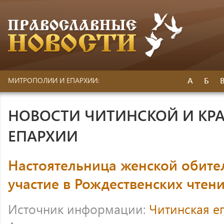
А
Б
МИТРОПОЛИИ И ЕПАРХИИ:
НОВОСТИ ЧИТИНСКОЙ И КР
ЕПАРХИИ
Настоятельница женской обите
участие в Рождественских чтен
Источник информации:
Читинская е