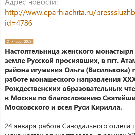
Адрес новости:
http://www.eparhiachita.ru/presssluzh
id=4786
24 Января 2023
Настоятельница женского монастыря в
земле Русской просиявших, в пгт. Ат
района игумения Ольга (Василькова) 
работе монашеского направления X
Рождественских образовательных чте
в Москве по благословению Святейше
Московского и всея Руси Кирилла.
24 января работа Синодального отдела 
монашеству осуществлялась в рамках X