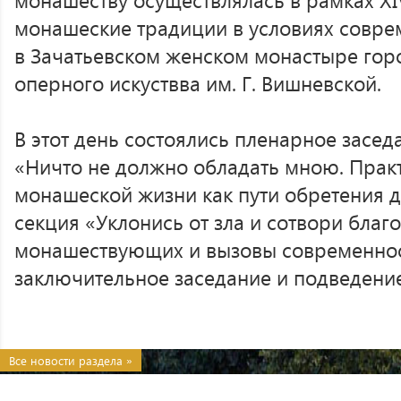
монашеские традиции в условиях совре
в Зачатьевском женском монастыре гор
оперного искуствва им. Г. Вишневской.
В этот день состоялись пленарное засед
«Ничто не должно обладать мною. Прак
монашеской жизни как пути обретения 
секция «Уклонись от зла и сотвори благ
монашествующих и вызовы современност
заключительное заседание и подведение
Все новости раздела »