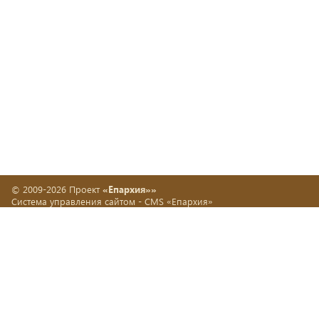
© 2009-2026 Проект
«Епархия»»
Система управления сайтом -
CMS «Епархия»