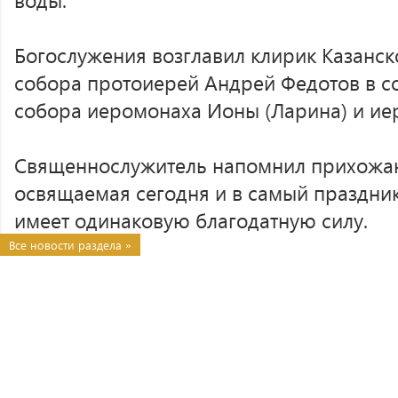
Богослужения возглавил клирик Казанс
собора протоиерей Андрей Федотов в с
собора иеромонаха Ионы (Ларина) и ие
Священнослужитель напомнил прихожана
освящаемая сегодня и в самый праздни
имеет одинаковую благодатную силу.
Все новости раздела »