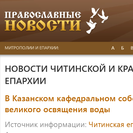
А
Б
МИТРОПОЛИИ И ЕПАРХИИ:
НОВОСТИ ЧИТИНСКОЙ И КР
ЕПАРХИИ
В Казанском кафедральном соб
великого освящения воды
Источник информации:
Читинская е