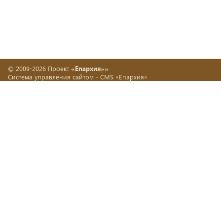
© 2009-2026 Проект
«Епархия»»
Система управления сайтом -
CMS «Епархия»