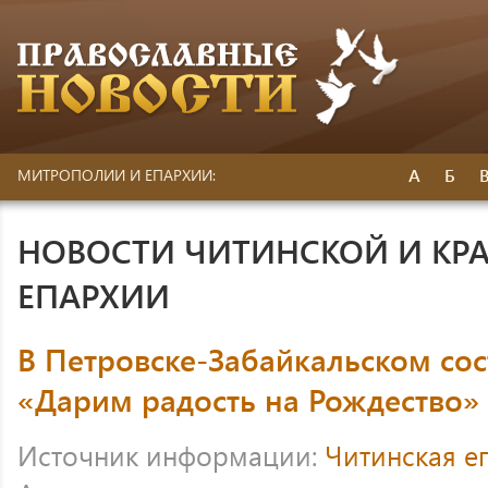
А
Б
МИТРОПОЛИИ И ЕПАРХИИ:
НОВОСТИ ЧИТИНСКОЙ И КР
ЕПАРХИИ
В Петровске-Забайкальском сос
«Дарим радость на Рождество»
Источник информации:
Читинская е