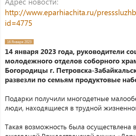
Адрес новости:
http://www.eparhiachita.ru/presssluzh
id=4775
16 Января 2023
14 января 2023 года, руководители со
молодежного отделов соборного хра
Богородицы г. Петровска-Забайкальск
развезли по семьям продуктовые наб
Подарки получили многодетные малооб
люди, находящиеся в трудной жизненно
Такая возможность была осуществлена 
ежегодной Рождественской акции «Дари