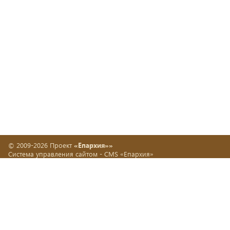
© 2009-2026 Проект
«Епархия»»
Система управления сайтом -
CMS «Епархия»