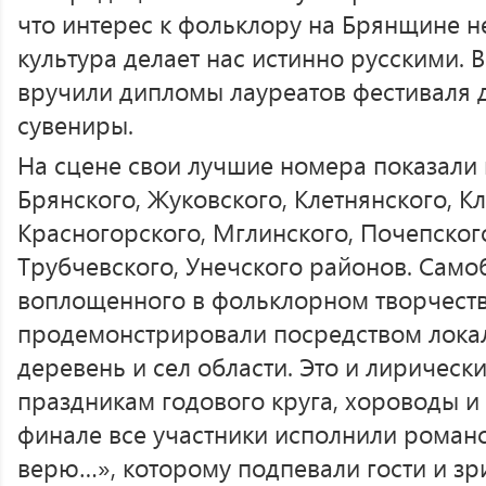
что интерес к фольклору на Брянщине н
культура делает нас истинно русскими. 
вручили дипломы лауреатов фестиваля 
сувениры.
На сцене свои лучшие номера показали 
Брянского, Жуковского, Клетнянского, К
Красногорского, Мглинского, Почепског
Трубчевского, Унечского районов. Само
воплощенного в фольклорном творчеств
продемонстрировали посредством лока
деревень и сел области. Это и лирическ
праздникам годового круга, хороводы и
финале все участники исполнили романс
верю…», которому подпевали гости и зр