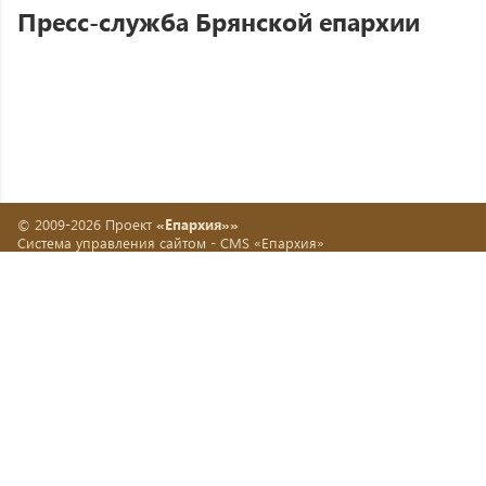
Пресс-служба Брянской епархии
© 2009-2026 Проект
«Епархия»»
Система управления сайтом -
CMS «Епархия»