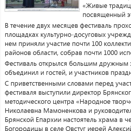
«Живые традиц
посвященный э
В течение двух месяцев фестиваль прох
площадках культурно-досуговых учрежд
нем приняли участие почти 100 коллектив
районов области, собрав почти 1000 исп
Фестиваль открылся большим дружным 
объединил и гостей, и участников празд
С приветственными словами перед учас
фестиваля выступили директор Брянског
методического центра «Народное творч
Николаевна Мамоненкова и руководите
Брянской Епархии настоятель храма в ч
Богородицы в селе Овстуг иерей Алекси