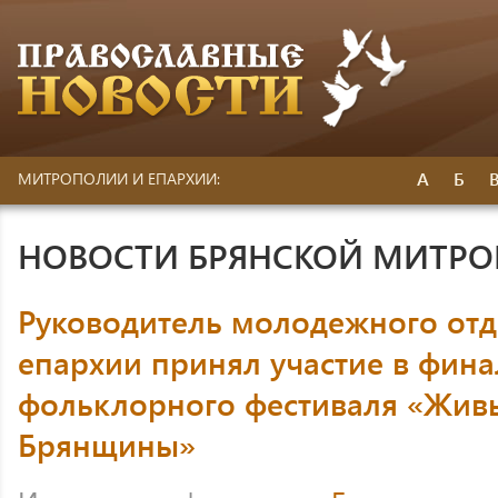
А
Б
МИТРОПОЛИИ И ЕПАРХИИ:
НОВОСТИ БРЯНСКОЙ МИТР
Руководитель молодежного отд
епархии принял участие в фина
фольклорного фестиваля «Жив
Брянщины»