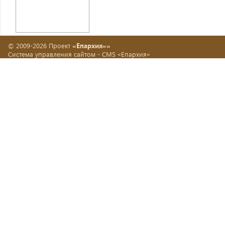
© 2009-2026 Проект
«Епархия»»
Система управления сайтом -
CMS «Епархия»